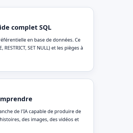
guide complet SQL
é référentielle en base de données. Ce
E, RESTRICT, SET NULL) et les pièges à
comprendre
branche de l'IA capable de produire de
istoires, des images, des vidéos et