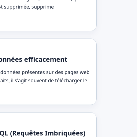
est supprimée, supprime
données efficacement
 données présentes sur des pages web
ts, il s'agit souvent de télécharger le
SQL (Requêtes Imbriquées)