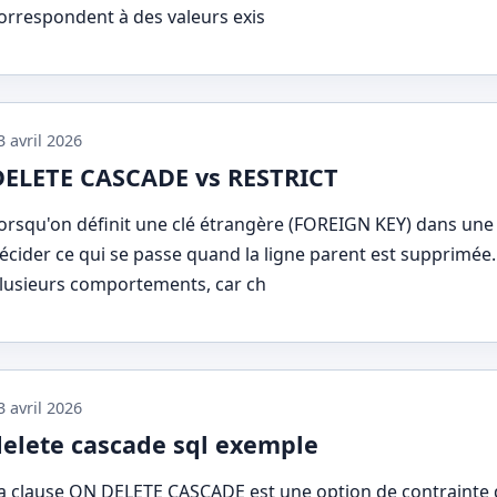
orrespondent à des valeurs exis
3 avril 2026
DELETE CASCADE vs RESTRICT
orsqu'on définit une clé étrangère (FOREIGN KEY) dans une b
écider ce qui se passe quand la ligne parent est supprimée
lusieurs comportements, car ch
3 avril 2026
delete cascade sql exemple
a clause ON DELETE CASCADE est une option de contrainte d