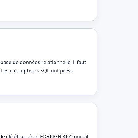
ase de données relationnelle, il faut
. Les concepteurs SQL ont prévu
e clé étrangère (FOREIGN KEY) qui dit