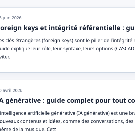
3 juin 2026
oreign keys et intégrité référentielle : 
es clés étrangères (foreign keys) sont le pilier de l’intégrit
uide explique leur rôle, leur syntaxe, leurs options (CASCAD
viter.
0 avril 2026
IA générative : guide complet pour tout 
'intelligence artificielle générative (IA générative) est une 
ouveaux contenus et idées, comme des conversations, des h
ême de la musique. Cett