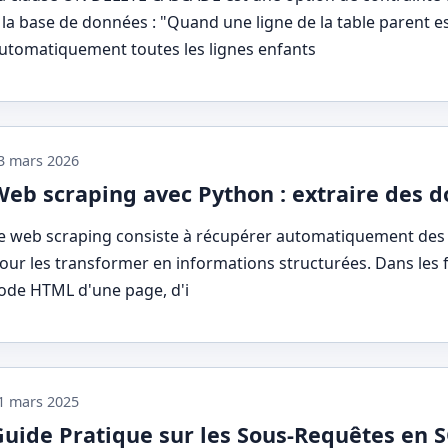
 la base de données : "Quand une ligne de la table parent 
utomatiquement toutes les lignes enfants
3 mars 2026
Web scraping avec Python : extraire des 
e web scraping consiste à récupérer automatiquement des
our les transformer en informations structurées. Dans les fai
ode HTML d'une page, d'i
1 mars 2025
Guide Pratique sur les Sous-Requêtes en 