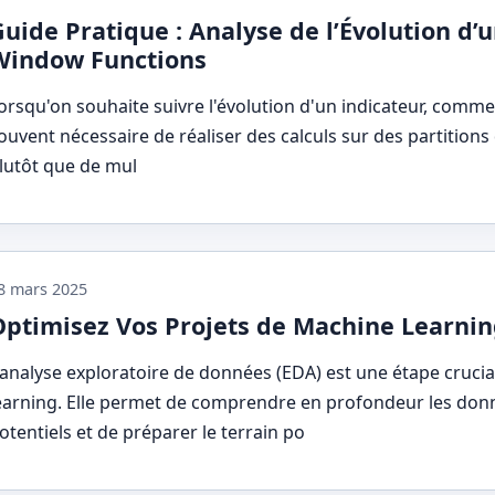
Guide Pratique : Analyse de l’Évolution d
Window Functions
orsqu'on souhaite suivre l'évolution d'un indicateur, comme l
ouvent nécessaire de réaliser des calculs sur des partitions d
lutôt que de mul
8 mars 2025
Optimisez Vos Projets de Machine Learnin
'analyse exploratoire de données (EDA) est une étape cruci
earning. Elle permet de comprendre en profondeur les donné
otentiels et de préparer le terrain po