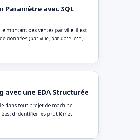
’un Paramètre avec SQL
e montant des ventes par ville, il est
e données (par ville, par date, etc.).
g avec une EDA Structurée
ale dans tout projet de machine
es, d'identifier les problèmes