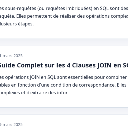
es sous-requêtes (ou requêtes imbriquées) en SQL sont des
equête. Elles permettent de réaliser des opérations comp
lusieurs étapes.
1 mars 2025
Guide Complet sur les 4 Clauses JOIN en 
es opérations JOIN en SQL sont essentielles pour combine
ables en fonction d'une condition de correspondance. Elles
omplexes et d'extraire des infor
9 mars 2025