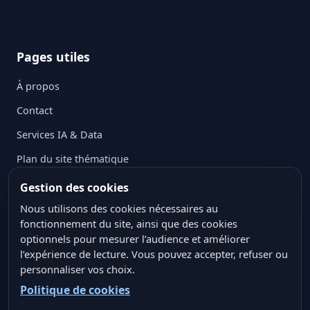
Pages utiles
À propos
Contact
Services IA & Data
Plan du site thématique
Mentions légales
Gestion des cookies
Politique de confidentialité
Nous utilisons des cookies nécessaires au
fonctionnement du site, ainsi que des cookies
Politique des cookies
optionnels pour mesurer l’audience et améliorer
l’expérience de lecture. Vous pouvez accepter, refuser ou
Conditions générales d’utilisation
personnaliser vos choix.
Crédits ressources visuelles
Politique de cookies