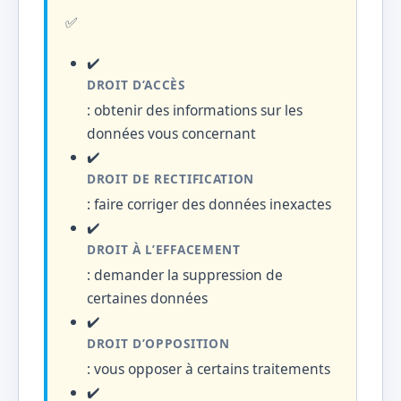
✅
✔️
DROIT D’ACCÈS
: obtenir des informations sur les
données vous concernant
✔️
DROIT DE RECTIFICATION
: faire corriger des données inexactes
✔️
DROIT À L’EFFACEMENT
: demander la suppression de
certaines données
✔️
DROIT D’OPPOSITION
: vous opposer à certains traitements
✔️