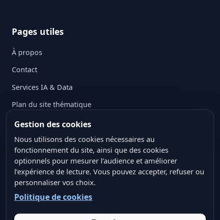
Pages utiles
À propos
Contact
Services IA & Data
Plan du site thématique
Mentions légales
Gestion des cookies
Politique de confidentialité
Nous utilisons des cookies nécessaires au
fonctionnement du site, ainsi que des cookies
Politique des cookies
optionnels pour mesurer l’audience et améliorer
l’expérience de lecture. Vous pouvez accepter, refuser ou
Conditions générales d’utilisation
personnaliser vos choix.
Crédits ressources visuelles
Politique de cookies