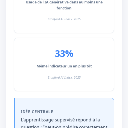
Usage de l’IA générative dans au moins une
fonction
Stanford AI Index, 2025
33%
Même indicateur un an plus tôt
Stanford AI Index, 2025
IDÉE CENTRALE
L’apprentissage supervisé répond à la
question : “peut-on prédire correctement