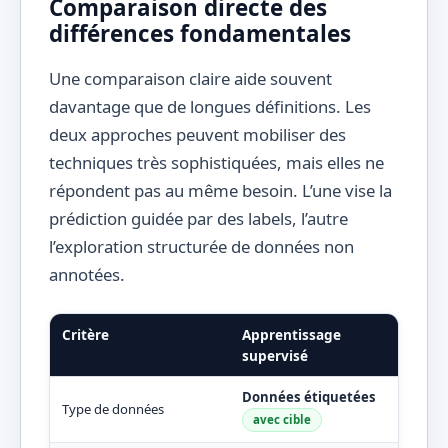
Comparaison directe des
différences fondamentales
Une comparaison claire aide souvent
davantage que de longues définitions. Les
deux approches peuvent mobiliser des
techniques très sophistiquées, mais elles ne
répondent pas au même besoin. L’une vise la
prédiction guidée par des labels, l’autre
l’exploration structurée de données non
annotées.
Critère
Apprentissage
App
supervisé
sup
Données étiquetées
Donn
Type de données
expl
avec cible