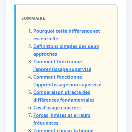
SOMMAIRE
Pourquoi cette différence est
essentielle
Définitions simples des deux
approches
Comment fonctionne
l’apprentissage supervisé
Comment fonctionne
l’apprentissage non supervisé
Comparaison directe des
différences fondamentales
Cas d’usage concrets
Forces, limites et erreurs
fréquentes
Comment choisir la bonne