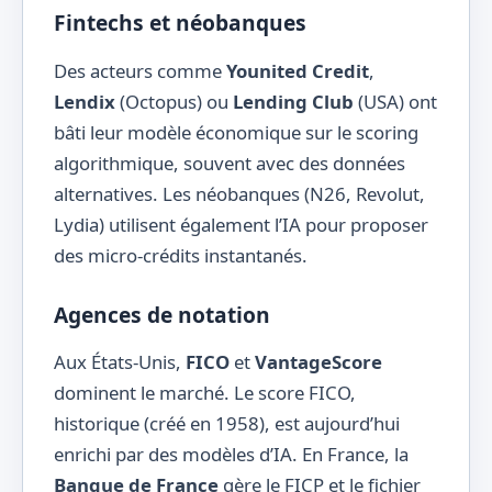
Fintechs et néobanques
Des acteurs comme
Younited Credit
,
Lendix
(Octopus) ou
Lending Club
(USA) ont
bâti leur modèle économique sur le scoring
algorithmique, souvent avec des données
alternatives. Les néobanques (N26, Revolut,
Lydia) utilisent également l’IA pour proposer
des micro-crédits instantanés.
Agences de notation
Aux États-Unis,
FICO
et
VantageScore
dominent le marché. Le score FICO,
historique (créé en 1958), est aujourd’hui
enrichi par des modèles d’IA. En France, la
Banque de France
gère le FICP et le fichier