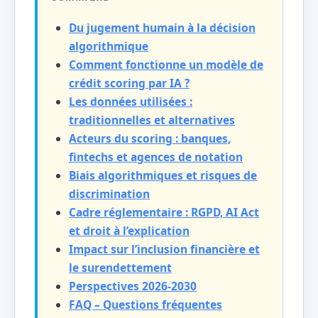
Du jugement humain à la décision
algorithmique
Comment fonctionne un modèle de
crédit scoring par IA ?
Les données utilisées :
traditionnelles et alternatives
Acteurs du scoring : banques,
fintechs et agences de notation
Biais algorithmiques et risques de
discrimination
Cadre réglementaire : RGPD, AI Act
et droit à l’explication
Impact sur l’inclusion financière et
le surendettement
Perspectives 2026-2030
FAQ – Questions fréquentes