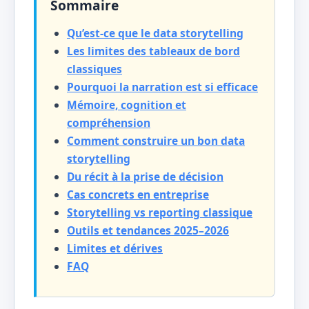
Sommaire
Qu’est-ce que le data storytelling
Les limites des tableaux de bord
classiques
Pourquoi la narration est si efficace
Mémoire, cognition et
compréhension
Comment construire un bon data
storytelling
Du récit à la prise de décision
Cas concrets en entreprise
Storytelling vs reporting classique
Outils et tendances 2025–2026
Limites et dérives
FAQ