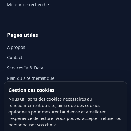
Moteur de recherche
Pages utiles
À propos
Contact
Services IA & Data
Plan du site thématique
Mentions légales
Gestion des cookies
Politique de confidentialité
Nous utilisons des cookies nécessaires au
fonctionnement du site, ainsi que des cookies
Politique des cookies
optionnels pour mesurer l’audience et améliorer
l’expérience de lecture. Vous pouvez accepter, refuser ou
Conditions générales d’utilisation
personnaliser vos choix.
Crédits ressources visuelles