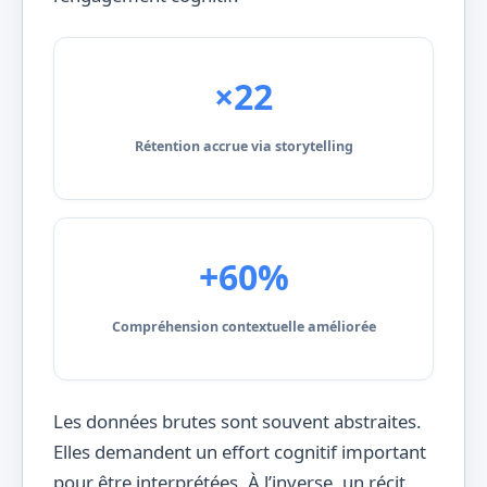
×22
Rétention accrue via storytelling
+60%
Compréhension contextuelle améliorée
Les données brutes sont souvent abstraites.
Elles demandent un effort cognitif important
pour être interprétées. À l’inverse, un récit