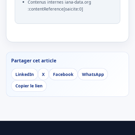
Contenus internes iana-data.org
:contentReference[oaicite:0]
Partager cet article
LinkedIn
X
Facebook
WhatsApp
Copier le lien