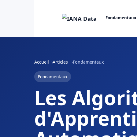
Fondamentaux
Accueil
Articles
Fondamentaux
Fondamentaux
Les Algor
d'Apprent