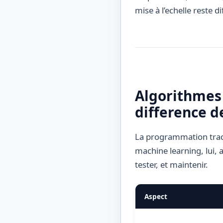
mise à l’echelle reste dif
Algorithmes 
difference d
La programmation tradit
machine learning, lui, 
tester, et maintenir.
Aspect