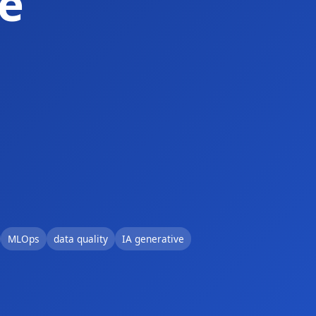
e
MLOps
data quality
IA generative