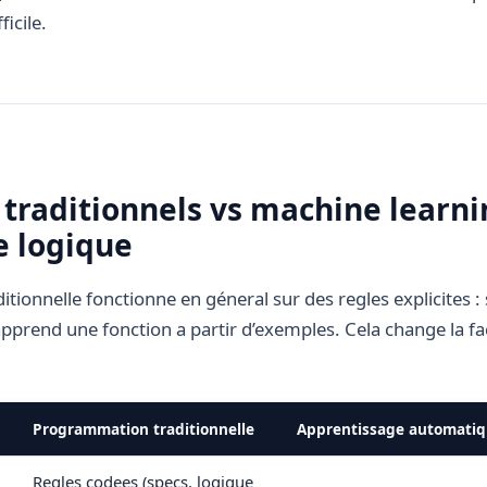
ficile.
traditionnels vs machine learnin
e logique
ionnelle fonctionne en géneral sur des regles explicites : s
apprend une fonction a partir d’exemples. Cela change la f
Programmation traditionnelle
Apprentissage automati
Regles codees (specs, logique