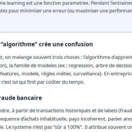
e learning est une fonction parametree. Pendant l’entraine
stes pour minimiser une erreur (ou maximiser une performan
 “algorithme” crée une confusion
t, on melange souvent trois choses : l’algorithme d’apprent
on), la famille de modeles (ex : regression, arbre de decis
features, modele, règles métier, surveillance). En entrepris
c’est lui qui finit par coûter du temps.
fraude bancaire
e, à partir de transactions historiques et de labels (fraud
 frequence d’achats inhabituelle, pays incoherent, panier 
de. Le systeme n’est pas “sûr a 100%”. Il attribue souvent u