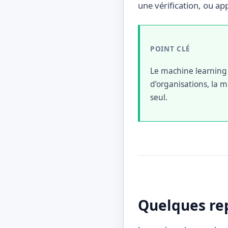
une vérification, ou app
POINT CLÉ
Le machine learning 
d’organisations, la 
seul.
Quelques rep