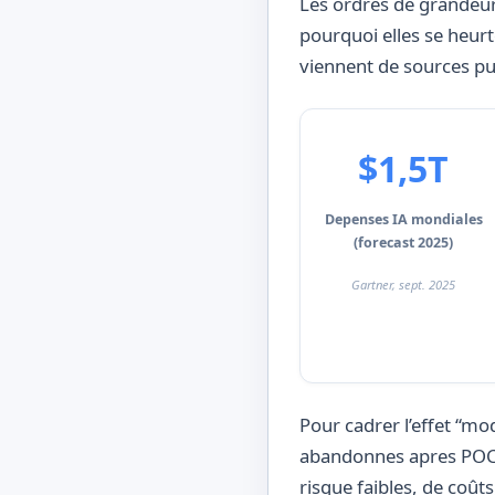
Les ordres de grandeur
pourquoi elles se heurt
viennent de sources p
$1,5T
Depenses IA mondiales
(forecast 2025)
Gartner, sept. 2025
Pour cadrer l’effet “mo
abandonnes apres POC d
risque faibles, de coûts