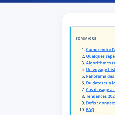
SOMMAIRE
Comprendre l’
Quelques repèr
Algorithmes tr
Un voyage hist
Panorama des a
Du dataset a la
Cas d’usage ac
Tendances 2026
Defis : donnees
FAQ