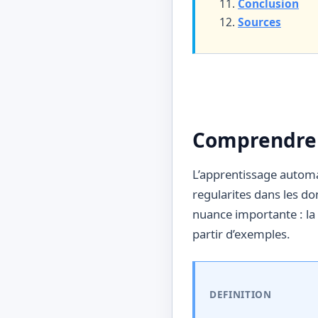
Conclusion
Sources
Comprendre l
L’apprentissage automa
regularites dans les d
nuance importante : la 
partir d’exemples.
DEFINITION