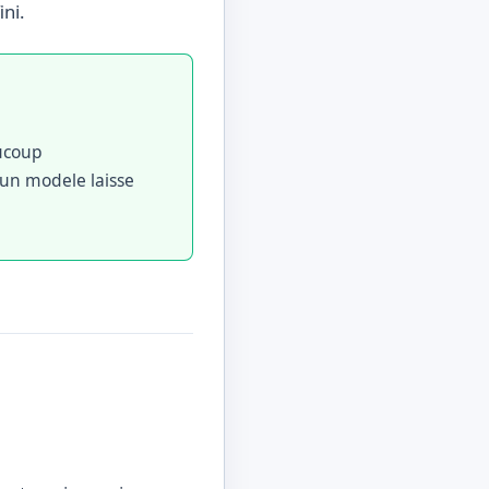
ini.
aucoup
’un modele laisse