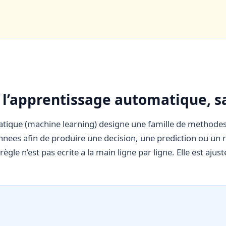
’apprentissage automatique, sa
tique (machine learning) designe une famille de methode
onnees afin de produire une decision, une prediction ou u
règle n’est pas ecrite a la main ligne par ligne. Elle est aj