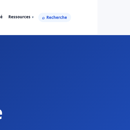
té
Ressources
Recherche
e