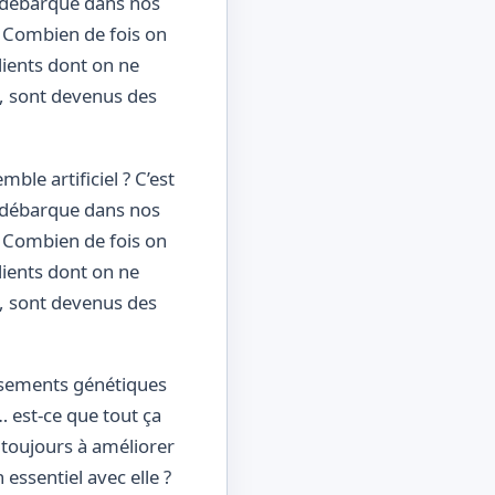
ne débarque dans nos
e. Combien de fois on
dients dont on ne
s, sont devenus des
le artificiel ? C’est
ne débarque dans nos
e. Combien de fois on
dients dont on ne
s, sont devenus des
oisements génétiques
… est-ce que tout ça
 toujours à améliorer
 essentiel avec elle ?