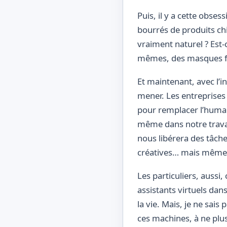
Puis, il y a cette obse
bourrés de produits ch
vraiment naturel ? Est-c
mêmes, des masques faç
Et maintenant, avec l’in
mener. Les entreprises 
pour remplacer l’humain
même dans notre travai
nous libérera des tâch
créatives… mais même l
Les particuliers, auss
assistants virtuels dan
la vie. Mais, je ne sais
ces machines, à ne plu