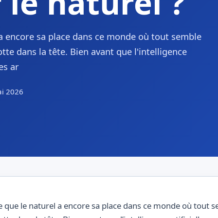
 le naturel ?
a encore sa place dans ce monde où tout semble
otte dans la tête. Bien avant que l'intelligence
es ar
ai 2026
ue le naturel a encore sa place dans ce monde où tout semb