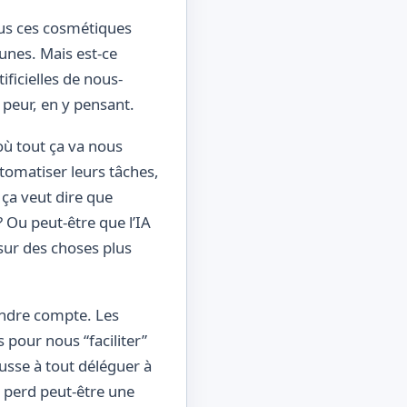
tous ces cosmétiques
unes. Mais est-ce
ificielles de nous-
peur, en y pensant.
 où tout ça va nous
tomatiser leurs tâches,
 ça veut dire que
 Ou peut-être que l’IA
sur des choses plus
endre compte. Les
 pour nous “faciliter”
ousse à tout déléguer à
 perd peut-être une