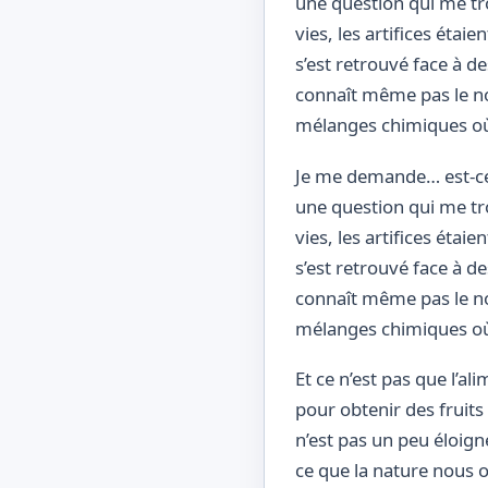
une question qui me tro
vies, les artifices éta
s’est retrouvé face à d
connaît même pas le no
mélanges chimiques où 
Je me demande… est-ce q
une question qui me tro
vies, les artifices éta
s’est retrouvé face à d
connaît même pas le no
mélanges chimiques où 
Et ce n’est pas que l’a
pour obtenir des fruits
n’est pas un peu éloign
ce que la nature nous of