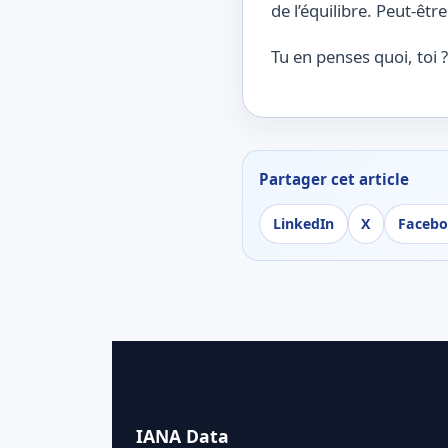
de l’équilibre. Peut-êt
Tu en penses quoi, toi ?
Partager cet article
LinkedIn
X
Faceb
IANA Data