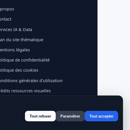
 propos
ontact
ervices IA & Data
lan du site thématique
entions légales
litique de confidentialité
olitique des cookies
onditions générales d’utilisation
rédits ressources visuelles
Tout refuser
Paramétrer
Tout accepter