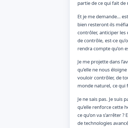
partie de ce qui fait d
Et je me demande… est-
bien resteront-ils méfia
contrôler, anticiper les
de contrôle, est-ce qu’
rendra compte qu’on est
Je me projette dans l’a
qu’elle ne nous éloigne 
vouloir contrôler, de to
monde naturel, ce qui fa
Je ne sais pas. Je suis 
qu’elle renforce cette h
ce qu’on va s’arrêter ?
de technologies avancée