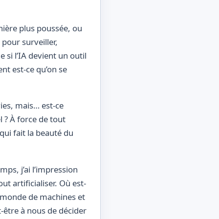
nière plus poussée, ou
 pour surveiller,
 si l’IA devient un outil
nt est-ce qu’on se
vies, mais… est-ce
l ? À force de tout
qui fait la beauté du
mps, j’ai l’impression
t artificialiser. Où est-
 ce monde de machines et
t-être à nous de décider