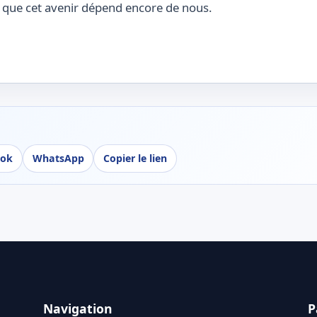
re que cet avenir dépend encore de nous.
ook
WhatsApp
Copier le lien
Navigation
P