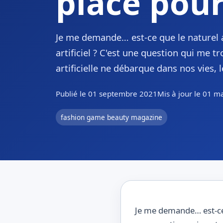
place pour
Je me demande… est-ce que le naturel 
artificiel ? C'est une question qui me tr
artificielle ne débarque dans nos vies, l
Publié le 01 septembre 2021
Mis à jour le 01 m
fashion game beauty magazine
Je me demande… est-ce q