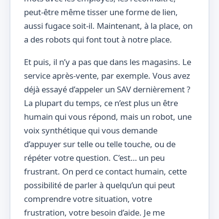
peut-être même tisser une forme de lien,
aussi fugace soit-il. Maintenant, à la place, on
a des robots qui font tout à notre place.
Et puis, il n’y a pas que dans les magasins. Le
service après-vente, par exemple. Vous avez
déjà essayé d’appeler un SAV dernièrement ?
La plupart du temps, ce n’est plus un être
humain qui vous répond, mais un robot, une
voix synthétique qui vous demande
d’appuyer sur telle ou telle touche, ou de
répéter votre question. C’est… un peu
frustrant. On perd ce contact humain, cette
possibilité de parler à quelqu’un qui peut
comprendre votre situation, votre
frustration, votre besoin d’aide. Je me