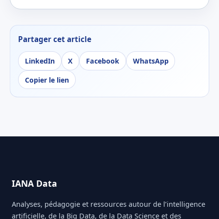
Partager cet article
LinkedIn
X
Facebook
WhatsApp
Copier le lien
IANA Data
Analyses, pédagogie et ressources autour de l’intelligence
artificielle, de la Big Data, de la Data Science et des