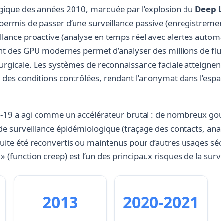
ogique des années 2010, marquée par l’explosion du
Deep 
permis de passer d’une surveillance passive (enregistreme
illance proactive (analyse en temps réel avec alertes autom
ent des GPU modernes permet d’analyser des millions de flu
urgicale. Les systèmes de reconnaissance faciale atteignen
 des conditions contrôlées, rendant l’anonymat dans l’espa
19 a agi comme un accélérateur brutal : de nombreux g
e surveillance épidémiologique (traçage des contacts, anal
uite été reconvertis ou maintenus pour d’autres usages séc
» (function creep) est l’un des principaux risques de la sur
2013
2020-2021