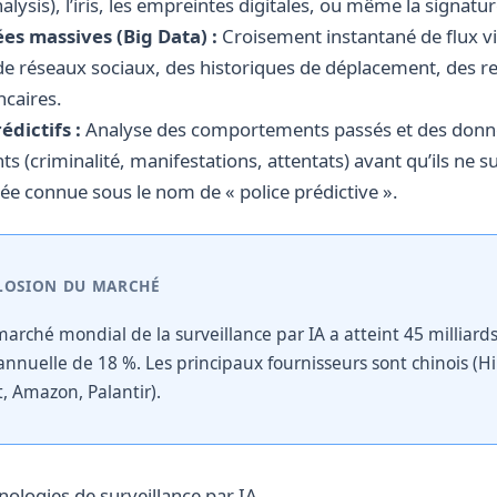
alysis), l’iris, les empreintes digitales, ou même la signatu
es massives (Big Data) :
Croisement instantané de flux vi
 de réseaux sociaux, des historiques de déplacement, des r
ncaires.
édictifs :
Analyse des comportements passés et des donné
nts (criminalité, manifestations, attentats) avant qu’ils ne
ée connue sous le nom de « police prédictive ».
XPLOSION DU MARCHÉ
marché mondial de la surveillance par IA a atteint 45 milliard
annuelle de 18 %. Les principaux fournisseurs sont chinois (Hi
, Amazon, Palantir).