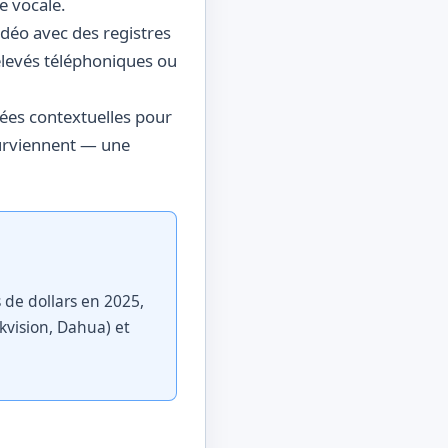
re vocale.
déo avec des registres
elevés téléphoniques ou
es contextuelles pour
 surviennent — une
s de dollars en 2025,
kvision, Dahua) et