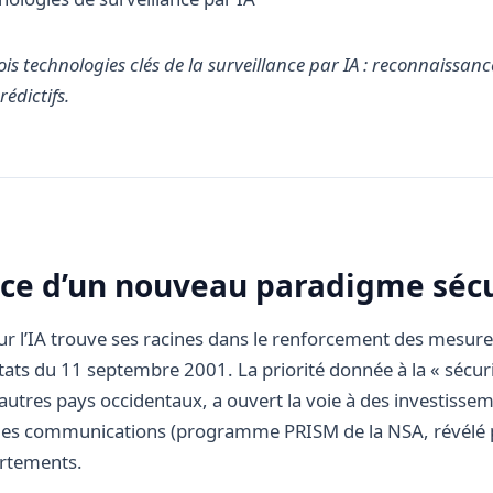
ois technologies clés de la surveillance par IA : reconnaissan
édictifs.
ce d’un nouveau paradigme sécu
ur l’IA trouve ses racines dans le renforcement des mesure
tats du 11 septembre 2001. La priorité donnée à la « sécuri
’autres pays occidentaux, a ouvert la voie à des investiss
 des communications (programme PRISM de la NSA, révél
rtements.