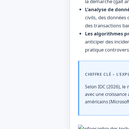
la démarche (gait an
L’analyse de donné
civils, des données
des transactions ba
Les algorithmes pr
anticiper des incide
pratique controvers
CHIFFRE CLÉ – L’E
Selon IDC (2026), le 
avec une croissance 
américains (Microsoft