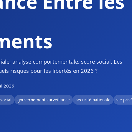
nce Entre les
ments
ciale, analyse comportementale, score social. Les
els risques pour les libertés en 2026 ?
ai 2026
social
gouvernement surveillance
sécurité nationale
vie priv