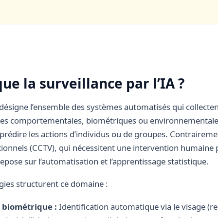
que la surveillance par l’IA ?
A désigne l’ensemble des systèmes automatisés qui collecten
ées comportementales, biométriques ou environnementales
u prédire les actions d’individus ou de groupes. Contraire
tionnels (CCTV), qui nécessitent une intervention humaine p
 repose sur l’automatisation et l’apprentissage statistique.
gies structurent ce domaine :
 biométrique :
Identification automatique via le visage (re