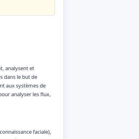
t, analysent et
 dans le but de
ment aux systèmes de
our analyser les flux,
connaissance faciale),