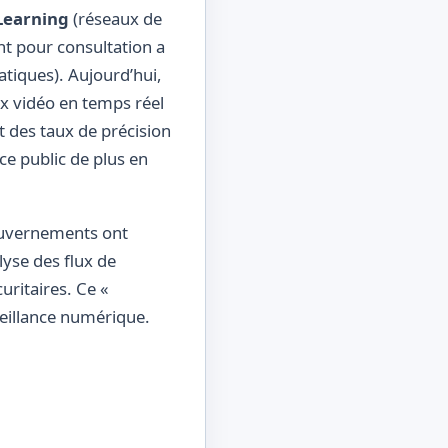
Learning
(réseaux de
nt pour consultation a
atiques). Aujourd’hui,
x vidéo en temps réel
t des taux de précision
ce public de plus en
ouvernements ont
yse des flux de
uritaires. Ce «
veillance numérique.