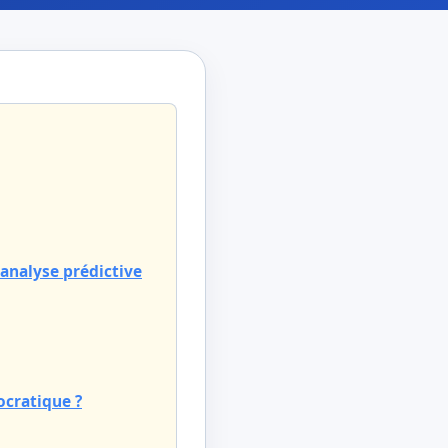
 analyse prédictive
ocratique ?