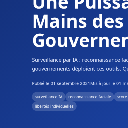
Une Puissa
Mains des
Gouverne
Surveillance par IA : reconnaissance fa
gouvernements déploient ces outils. Qu
Publié le 01 septembre 2021
Mis à jour le 01 m
surveillance IA
reconnaissance faciale
score 
libertés individuelles