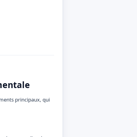
mentale
ments principaux, qui