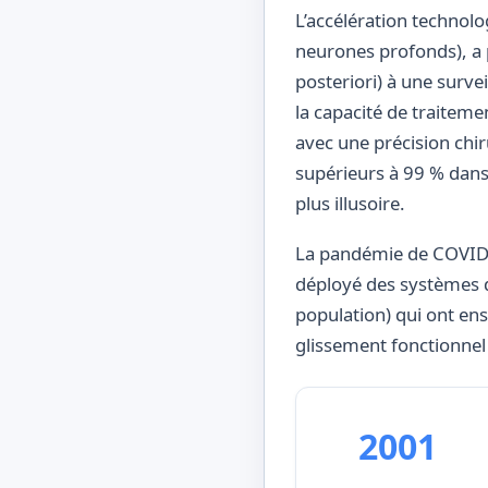
L’accélération technol
neurones profonds), a 
posteriori) à une surve
la capacité de traitem
avec une précision chir
supérieurs à 99 % dans
plus illusoire.
La pandémie de COVID-
déployé des systèmes d
population) qui ont ens
glissement fonctionnel 
2001