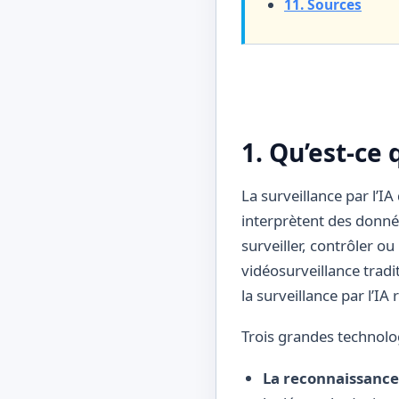
11. Sources
1. Qu’est-ce 
La surveillance par l’I
interprètent des donn
surveiller, contrôler o
vidéosurveillance tradi
la surveillance par l’IA
Trois grandes technolo
La reconnaissance