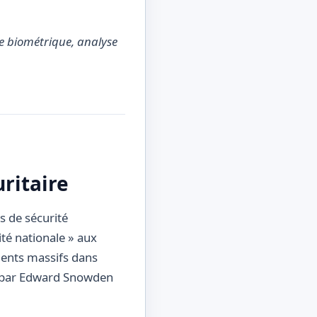
ce biométrique, analyse
ritaire
s de sécurité
té nationale » aux
ements massifs dans
é par Edward Snowden