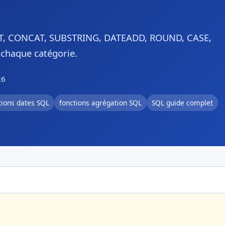
AST, CONCAT, SUBSTRING, DATEADD, ROUND, CASE,
chaque catégorie.
26
tions dates SQL
fonctions agrégation SQL
SQL guide complet