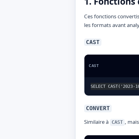
1. Fonctions
Ces fonctions converti
les formats avant anal
CAST
CAST
SELECT CAST('2023-1
CONVERT
Similaire à
, mai
CAST