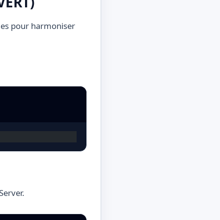
VERT)
lles pour harmoniser
Server.