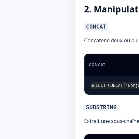
2. Manipulat
CONCAT
Concatène deux ou plus
CONCAT
SELECT CONCAT('Bonj
SUBSTRING
Extrait une sous-chaîne