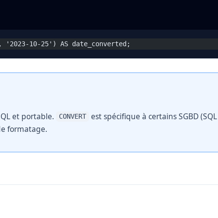
, '2023-10-25') AS date_converted;
QL et portable.
est spécifique à certains SGBD (SQL
CONVERT
 de formatage.