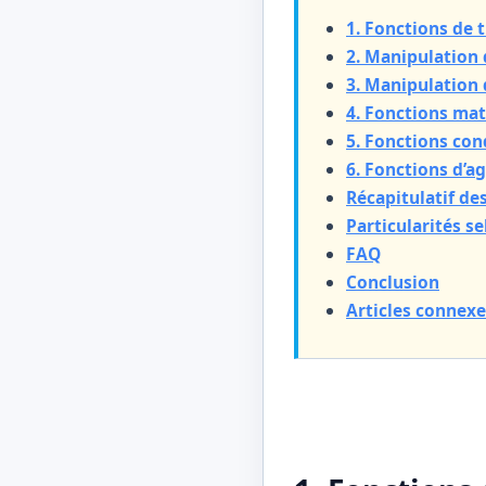
1. Fonctions de
2. Manipulation 
3. Manipulation 
4. Fonctions ma
5. Fonctions con
6. Fonctions d’a
Récapitulatif de
Particularités s
FAQ
Conclusion
Articles connexe