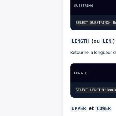
SUBSTRING
SELECT SUBSTRING('B
(ou
)
LENGTH
LEN
Retourne la longueur d
LENGTH
SELECT LENGTH('Bonj
et
UPPER
LOWER