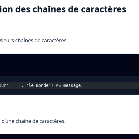
ion des chaînes de caractères
ieurs chaînes de caractères.
our', ' ', 'le monde') AS message;
 d’une chaîne de caractères.