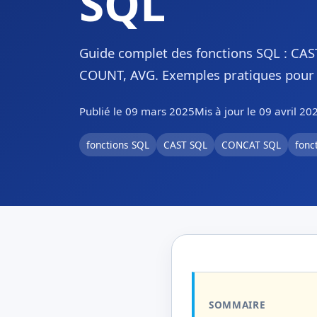
SQL
Guide complet des fonctions SQL : C
COUNT, AVG. Exemples pratiques pour 
Publié le 09 mars 2025
Mis à jour le 09 avril 20
fonctions SQL
CAST SQL
CONCAT SQL
fonc
SOMMAIRE