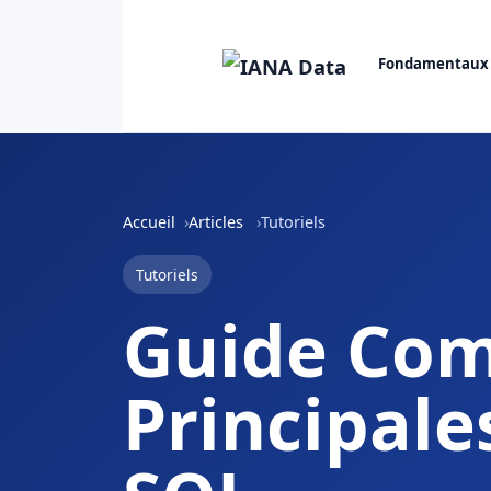
Fondamentaux
Accueil
Articles
Tutoriels
Tutoriels
Guide Com
Principale