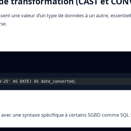
 de transformation (CAST et CON
ssent une valeur d’un type de données à un autre, essentie
yse.
0-25' AS DATE) AS date_converted;
s avec une syntaxe spécifique à certains SGBD comme SQL 