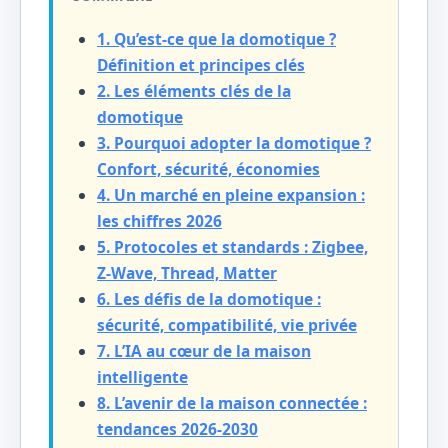
1. Qu’est-ce que la domotique ?
Définition et principes clés
2. Les éléments clés de la
domotique
3. Pourquoi adopter la domotique ?
Confort, sécurité, économies
4. Un marché en pleine expansion :
les chiffres 2026
5. Protocoles et standards : Zigbee,
Z-Wave, Thread, Matter
6. Les défis de la domotique :
sécurité, compatibilité, vie privée
7. L’IA au cœur de la maison
intelligente
8. L’avenir de la maison connectée :
tendances 2026-2030