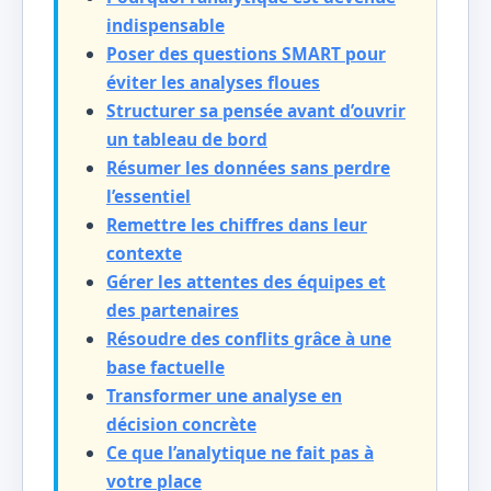
indispensable
Poser des questions SMART pour
éviter les analyses floues
Structurer sa pensée avant d’ouvrir
un tableau de bord
Résumer les données sans perdre
l’essentiel
Remettre les chiffres dans leur
contexte
Gérer les attentes des équipes et
des partenaires
Résoudre des conflits grâce à une
base factuelle
Transformer une analyse en
décision concrète
Ce que l’analytique ne fait pas à
votre place