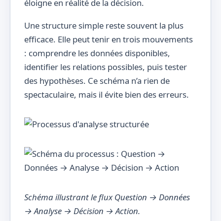
éloigne en réalité de la décision.
Une structure simple reste souvent la plus
efficace. Elle peut tenir en trois mouvements
: comprendre les données disponibles,
identifier les relations possibles, puis tester
des hypothèses. Ce schéma n’a rien de
spectaculaire, mais il évite bien des erreurs.
Schéma illustrant le flux Question → Données
→ Analyse → Décision → Action.