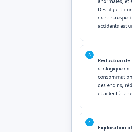
anormales) et e
Des algorithmes
de non-respect
accidents est 
Reduction de 
écologique de l
consommation d
des engins, réd
et aident à la 
Exploration pl