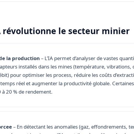
A révolutionne le secteur minier
de la production
– L’IA permet d’analyser de vastes quant
apteurs installés dans les mines (température, vibration
bit) pour optimiser les process, réduire les coûts d’extracti
temps réel et augmenter la productivité globale. Certaine
0 à 20 % de rendement.
orcee
– En détectant les anomalies (gaz, effondrements, t