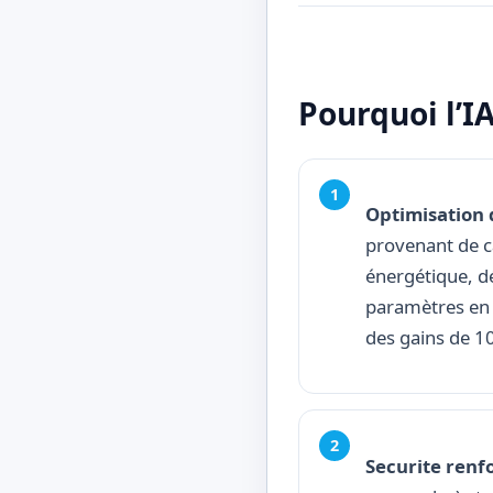
Pourquoi l’I
Optimisation 
provenant de c
énergétique, dé
paramètres en 
des gains de 1
Securite renf