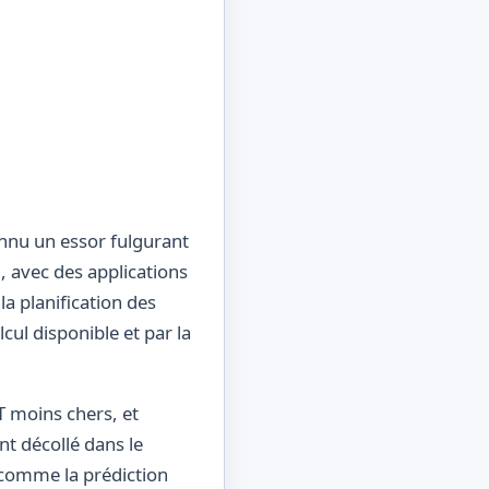
connu un essor fulgurant
, avec des applications
a planification des
cul disponible et par la
T moins chers, et
nt décollé dans le
, comme la prédiction