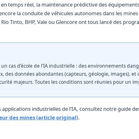
 en temps réel, la maintenance prédictive des équipements 
u encore la conduite de véhicules autonomes dans les mines
Rio Tinto, BHP, Vale ou Glencore ont tous lancé des prog
 un cas d’école de l’IA industrielle : des environnements dan
, des données abondantes (capteurs, géologie, images), et 
curité majeurs. Toutes les conditions sont réunies pour un impa
 applications industrielles de l’IA, consultez notre guide de
œur des mines (article original)
.