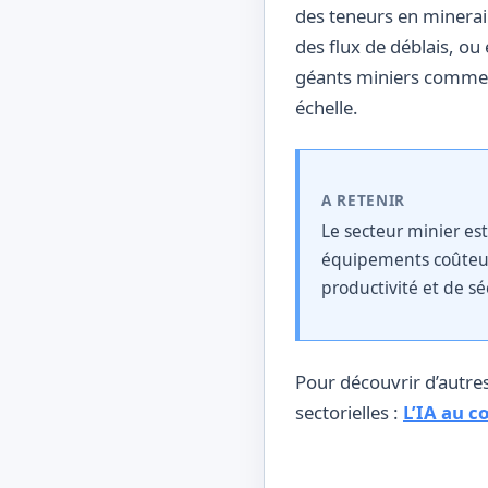
des teneurs en minerai
des flux de déblais, o
géants miniers comme 
échelle.
A RETENIR
Le secteur minier est
équipements coûteux
productivité et de sé
Pour découvrir d’autres
sectorielles :
L’IA au c