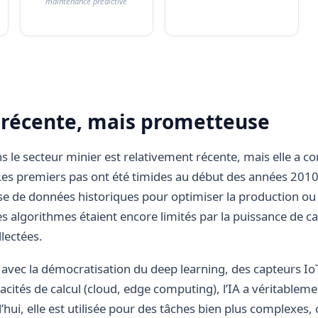
maintenance predictive
 récente, mais prometteuse
ans le secteur minier est relativement récente, mais elle a 
Les premiers pas ont été timides au début des années 2010
e de données historiques pour optimiser la production ou l
es algorithmes étaient encore limités par la puissance de cal
lectées.
 avec la démocratisation du deep learning, des capteurs Io
cités de calcul (cloud, edge computing), l’IA a véritableme
’hui, elle est utilisée pour des tâches bien plus complexes