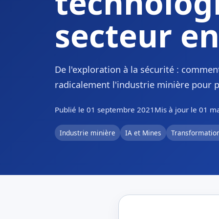
technolog
secteur e
De l'exploration à la sécurité : commen
radicalement l'industrie minière pour pl
Publié le 01 septembre 2021
Mis à jour le 01 m
Industrie minière
IA et Mines
Transformation