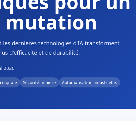
iques pour un
n mutation
t les dernières technologies d'IA transforment
us d'efficacité et de durabilité.
ai 2026
 digitale
Sécurité minière
Automatisation industrielle.