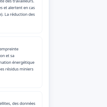
té des travailleurs.
s et alertent en cas
). La réduction des
l’empreinte
on et sa
mation énergétique
des résidus miniers
ellites, des données