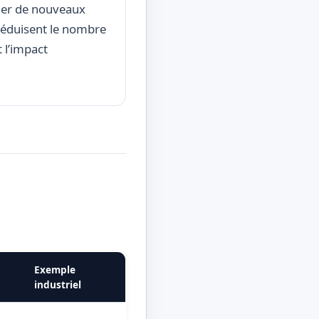
fier de nouveaux
réduisent le nombre
 l’impact
Exemple
industriel