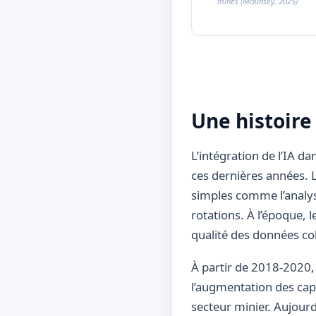
mines (McKinsey, 2025)
Une histoire
L’intégration de l’IA d
ces dernières années. 
simples comme l’analys
rotations. À l’époque, l
qualité des données col
À partir de 2018-2020,
l’augmentation des capa
secteur minier. Aujourd