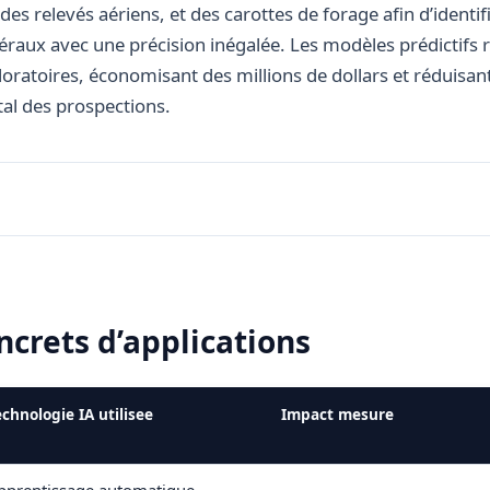
es relevés aériens, et des carottes de forage afin d’identi
raux avec une précision inégalée. Les modèles prédictifs 
oratoires, économisant des millions de dollars et réduisant
l des prospections.
crets d’applications
echnologie IA utilisee
Impact mesure