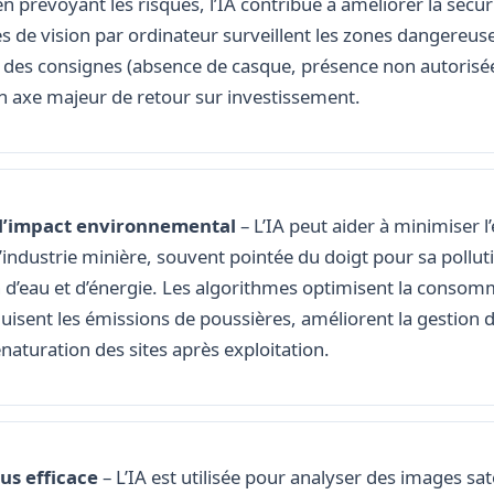
n prévoyant les risques, l’IA contribue à améliorer la sécuri
 de vision par ordinateur surveillent les zones dangereuse
 des consignes (absence de casque, présence non autorisée
un axe majeur de retour sur investissement.
l’impact environnemental
– L’IA peut aider à minimiser 
’industrie minière, souvent pointée du doigt pour sa polluti
’eau et d’énergie. Les algorithmes optimisent la consom
uisent les émissions de poussières, améliorent la gestion 
renaturation des sites après exploitation.
us efficace
– L’IA est utilisée pour analyser des images sat