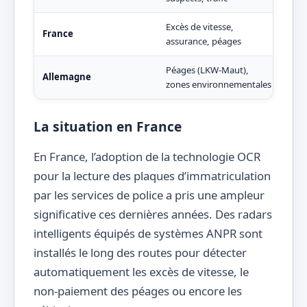
Excès de vitesse,
Rada
France
assurance, péages
infr
Péages (LKW-Maut),
Resp
Allemagne
zones environnementales
de c
La situation en France
En France, l’adoption de la technologie OCR
pour la lecture des plaques d’immatriculation
par les services de police a pris une ampleur
significative ces dernières années. Des radars
intelligents équipés de systèmes ANPR sont
installés le long des routes pour détecter
automatiquement les excès de vitesse, le
non-paiement des péages ou encore les