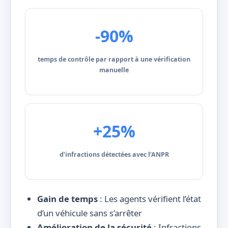
-90%
temps de contrôle par rapport à une vérification
manuelle
+25%
d’infractions détectées avec l’ANPR
Gain de temps
: Les agents vérifient l’état
d’un véhicule sans s’arrêter
Amélioration de la sécurité
: Infractions