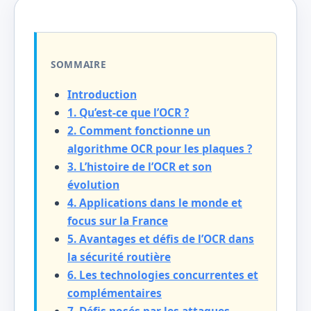
SOMMAIRE
Introduction
1. Qu’est-ce que l’OCR ?
2. Comment fonctionne un
algorithme OCR pour les plaques ?
3. L’histoire de l’OCR et son
évolution
4. Applications dans le monde et
focus sur la France
5. Avantages et défis de l’OCR dans
la sécurité routière
6. Les technologies concurrentes et
complémentaires
7. Défis posés par les attaques