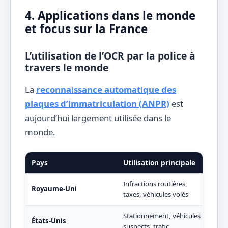
4. Applications dans le monde
et focus sur la France
L’utilisation de l’OCR par la police à
travers le monde
La
reconnaissance automatique des
plaques d’immatriculation (ANPR)
est
aujourd’hui largement utilisée dans le
monde.
Pays
Utilisation principale
Par
Infractions routières,
Rése
Royaume-Uni
taxes, véhicules volés
den
Stationnement, véhicules
Part
États-Unis
suspects, trafic
agen