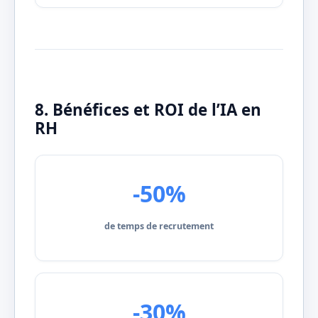
8. Bénéfices et ROI de l’IA en
RH
-50%
de temps de recrutement
-30%