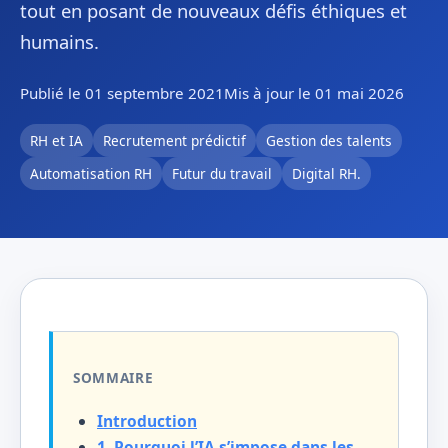
tout en posant de nouveaux défis éthiques et
humains.
Publié le 01 septembre 2021
Mis à jour le 01 mai 2026
RH et IA
Recrutement prédictif
Gestion des talents
Automatisation RH
Futur du travail
Digital RH.
SOMMAIRE
Introduction
1. Pourquoi l’IA s’impose dans les