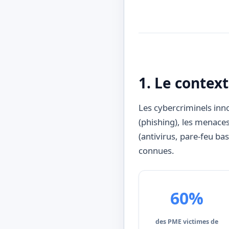
1. Le contex
Les cybercriminels in
(phishing), les menaces
(antivirus, pare-feu ba
connues.
60%
des PME victimes de