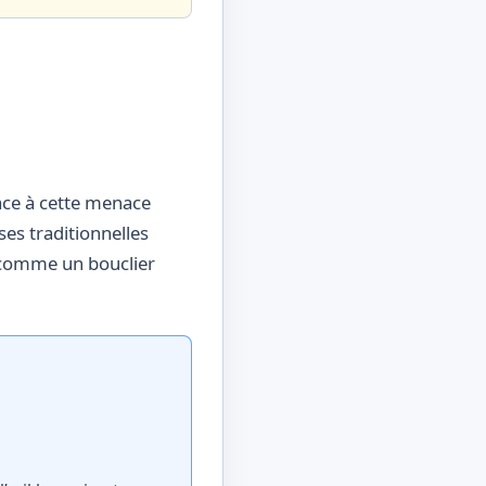
ace à cette menace
es traditionnelles
comme un bouclier