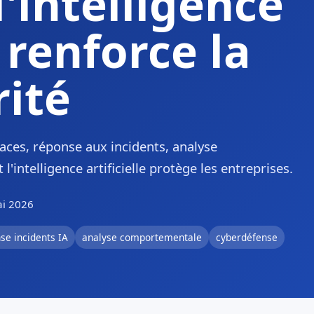
'intelligence
e renforce la
rité
aces, réponse aux incidents, analyse
ntelligence artificielle protège les entreprises.
ai 2026
se incidents IA
analyse comportementale
cyberdéfense