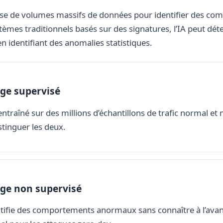
alyse de volumes massifs de données pour identifier des c
èmes traditionnels basés sur des signatures, l’IA peut dé
n identifiant des anomalies statistiques.
ge supervisé
ntraîné sur des millions d’échantillons de trafic normal et 
stinguer les deux.
ge non supervisé
tifie des comportements anormaux sans connaître à l’avanc