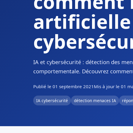
comment l
artificiell
cybersécu
IA et cybersécurité : détection des men
comportementale. Découvrez comment l'i
Publié le 01 septembre 2021
Mis à jour le 01 m
IA cybersécurité
détection menaces IA
répon