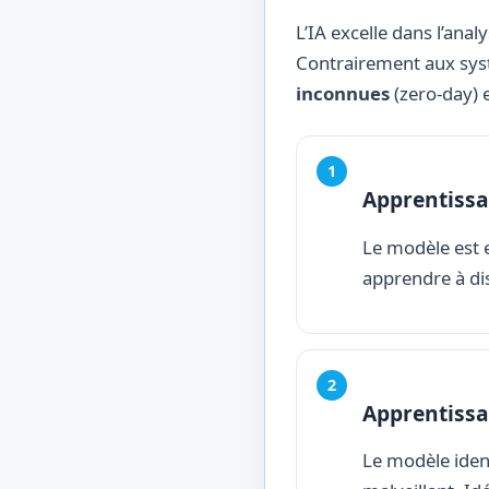
L’IA excelle dans l’an
Contrairement aux syst
inconnues
(zero-day) e
Apprentissa
Le modèle est e
apprendre à di
Apprentissa
Le modèle iden