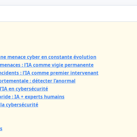
 une menace cyber en constante évolution
 menaces : l’IA comme vigie permanente
ncidents : l’IA comme premier intervenant
rtementale : détecter l’anormal
 l’IA en cybersécurité
bride : IA + experts humains
 la cybersécurité
s