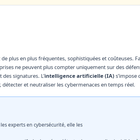
 de plus en plus fréquentes, sophistiquées et coûteuses. F
eprises ne peuvent plus compter uniquement sur des défens
t des signatures. L’
intelligence artificielle (IA)
s’impose 
r, détecter et neutraliser les cybermenaces en temps réel.
les experts en cybersécurité, elle les