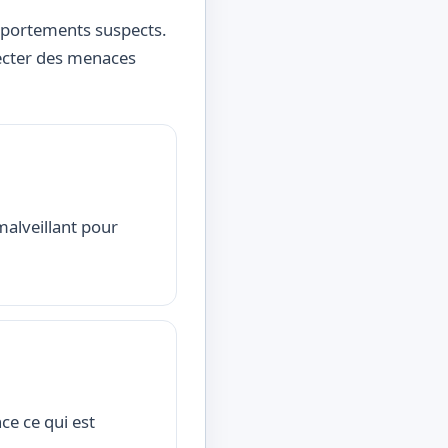
omportements suspects.
tecter des menaces
malveillant pour
e ce qui est