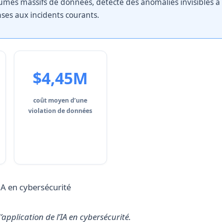
olumes massifs de données, détecte des anomalies invisibles à
ses aux incidents courants.
$4,45M
coût moyen d’une
violation de données
pplication de l’IA en cybersécurité.