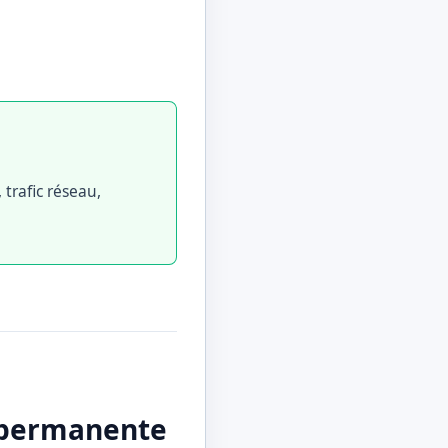
trafic réseau,
e permanente