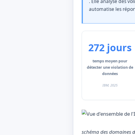
. Elle analyse des v
automatise les répon
272 jours
temps moyen pour
détecter une violation de
données
IBM, 2025
schéma des domaines d’a