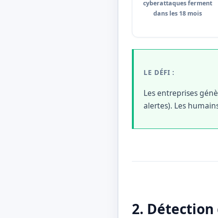
cyberattaques ferment
dans les 18 mois
LE DÉFI :
Les entreprises génè
alertes). Les humains
2. Détection