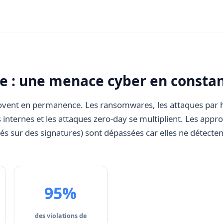
te : une menace cyber en consta
novent en permanence. Les ransomwares, les attaques pa
 internes et les attaques zero-day se multiplient. Les appro
sés sur des signatures) sont dépassées car elles ne détect
95%
des violations de