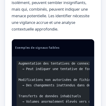
isolément, peuvent sembler insignifiants,
mais qui, combinés, peuvent indiquer une
menace potentielle. Les identifier nécessite
une vigilance accrue et une analyse
contextuelle approfondie.
Exemples de signaux faibles
 Augmentation des tentatives de connexion échou
   → Peut indiquer une tentative de force brute
 Modifications non autorisées de fichiers
   → Des changements inattendus dans des fichie
 Transferts de données inhabituels
   → Volumes anormalement élevés vers des desti